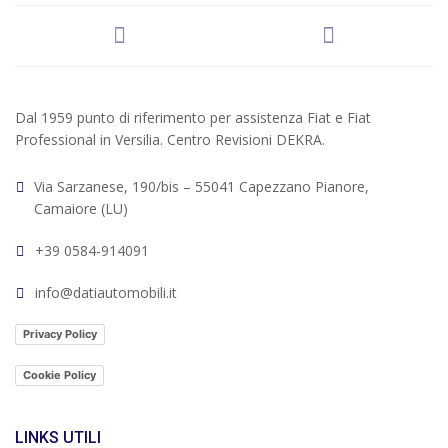
Dal 1959 punto di riferimento per assistenza Fiat e Fiat
Professional in Versilia. Centro Revisioni DEKRA.
Via Sarzanese, 190/bis – 55041 Capezzano Pianore,
Camaiore (LU)
+39 0584-914091
info@datiautomobili.it
Privacy Policy
Cookie Policy
LINKS UTILI