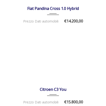
DISPONIBILE
Fiat Pandina Cross 1.0 Hybrid
€14.200,00
Prezzo Dati automobili
01/12/2025
Manua...
DISPONIBILE
Citroen C3 You
€15.800,00
Prezzo Dati automobili