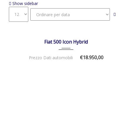
Show sidebar
01/01/2026
Manua...
DISPONIBILE
Fiat 500 Icon Hybrid
€18.950,00
Prezzo Dati automobili
27/03/2025
Manua...
15500