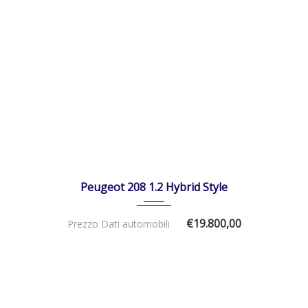
01/01/2026
Autom...
IN ARRIVO
Peugeot 208 1.2 Hybrid Style
€19.800,00
Prezzo Dati automobili