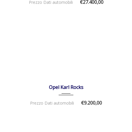
€27.400,00
Prezzo Dati automobili
20/09/2018
Manua...
70982
DISPONIBILE
Opel Karl Rocks
€9.200,00
Prezzo Dati automobili