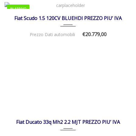
IN ARRIVO
10/07/2024
Manua...
4.531
Fiat Scudo 1.5 120CV BLUEHDI PREZZO PIU’ IVA
€20.779,00
Prezzo Dati automobili
30/05/2025
Manua...
DISPONIBILE
Fiat Ducato 33q Mh2 2.2 MJT PREZZO PIU’ IVA