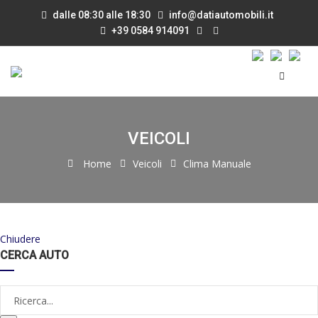
dalle 08:30 alle 18:30
info@datiautomobili.it
+39 0584 914091
VEICOLI
Home
Veicoli
Clima Manuale
Chiudere
CERCA AUTO