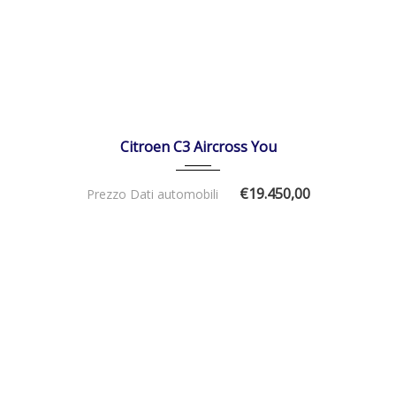
01/01/2026
Manua...
DISPONIBILE
Citroen C3 Aircross You
€19.450,00
Prezzo Dati automobili