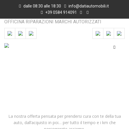
dalle 08:30 alle 18:30
info@datiautomobili.it
+39 0584 914091
OFFICINA RIPARAZIONI MARCHI AUTORIZZATI
GARANZIA
Home
Servizi
Garanzia
La nostra offerta pensata per prendersi cura con te della tua
auto, dall’acquisto in poi… per tutto il tempo e i km che
percorrerete assieme.