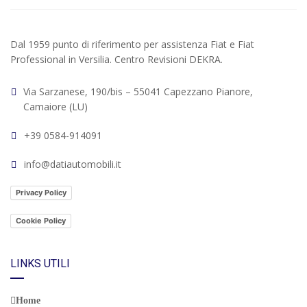
Dal 1959 punto di riferimento per assistenza Fiat e Fiat
Professional in Versilia. Centro Revisioni DEKRA.
Via Sarzanese, 190/bis – 55041 Capezzano Pianore,
Camaiore (LU)
+39 0584-914091
info@datiautomobili.it
Privacy Policy
Cookie Policy
LINKS UTILI
Home