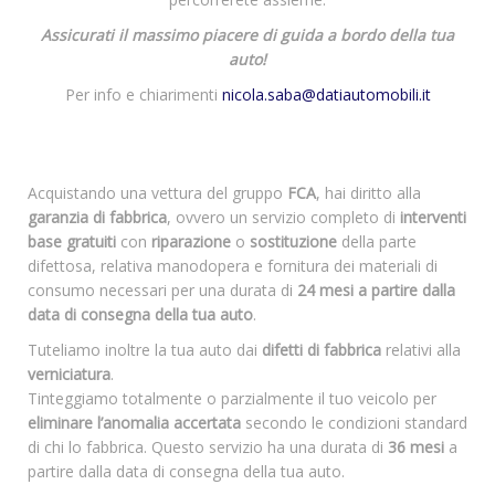
Assicurati il massimo piacere di guida a bordo della tua
auto!
Per info e chiarimenti
nicola.saba@datiautomobili.it
Acquistando una vettura del gruppo
FCA
, hai diritto alla
garanzia di fabbrica
, ovvero un servizio completo di
interventi
base gratuiti
con
riparazione
o
sostituzione
della parte
difettosa, relativa manodopera e fornitura dei materiali di
consumo necessari per una durata di
24 mesi a partire dalla
data di consegna della tua auto
.
Tuteliamo inoltre la tua auto dai
difetti di fabbrica
relativi alla
verniciatura
.
Tinteggiamo totalmente o parzialmente il tuo veicolo per
eliminare l’anomalia accertata
secondo le condizioni standard
di chi lo fabbrica. Questo servizio ha una durata di
36 mesi
a
partire dalla data di consegna della tua auto.