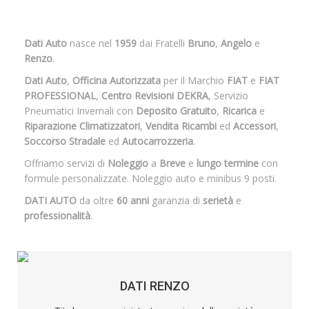
Dati Auto
nasce nel
1959
dai Fratelli
Bruno
,
Angelo
e
Renzo
.
Dati Auto
,
Officina Autorizzata
per il Marchio
FIAT
e
FIAT
PROFESSIONAL
,
Centro Revisioni DEKRA
, Servizio
Pneumatici Invernali con
Deposito Gratuito
,
Ricarica
e
Riparazione Climatizzatori
,
Vendita Ricambi
ed
Accessori
,
Soccorso Stradale
ed
Autocarrozzeria
.
Offriamo servizi di
Noleggio
a
Breve
e
lungo termine
con
formule personalizzate. Noleggio auto e minibus 9 posti.
DATI AUTO
da oltre
60 anni
garanzia di
serietà
e
professionalità
.
DATI RENZO