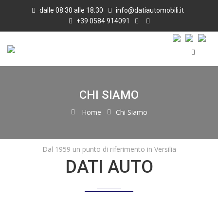
dalle 08:30 alle 18:30
info@datiautomobili.it
+39 0584 914091
CHI SIAMO
Home
Chi Siamo
Dal 1959 un punto di riferimento in Versilia
DATI AUTO