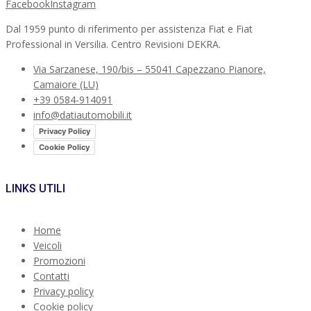
Facebook
Instagram
Dal 1959 punto di riferimento per assistenza Fiat e Fiat
Professional in Versilia. Centro Revisioni DEKRA.
Via Sarzanese, 190/bis – 55041 Capezzano Pianore,
Camaiore (LU)
+39 0584-914091
info@datiautomobili.it
Privacy Policy
Cookie Policy
LINKS UTILI
Home
Veicoli
Promozioni
Contatti
Privacy policy
Cookie policy