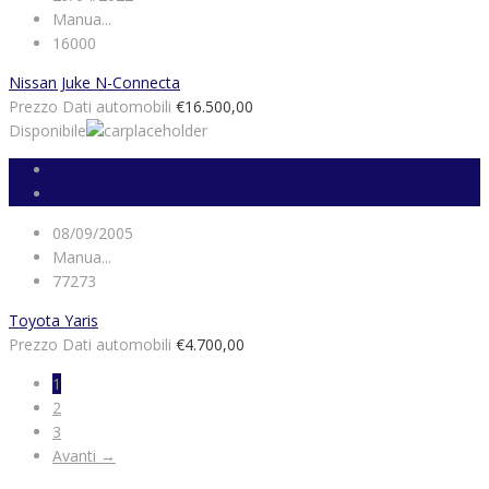
Manua...
16000
Nissan Juke N-Connecta
Prezzo Dati automobili
€16.500,00
Disponibile
08/09/2005
Manua...
77273
Toyota Yaris
Prezzo Dati automobili
€4.700,00
1
2
3
Avanti →