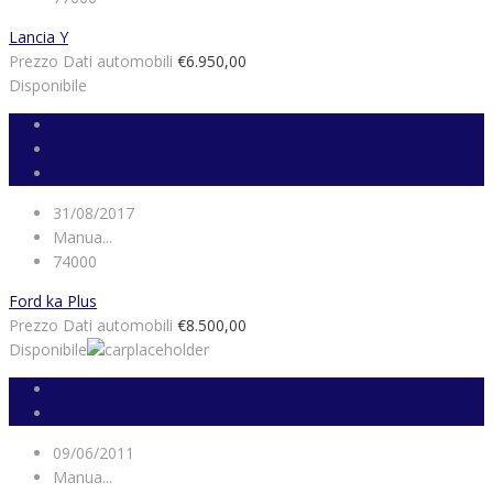
Lancia Y
Prezzo Dati automobili
€6.950,00
Disponibile
31/08/2017
Manua...
74000
Ford ka Plus
Prezzo Dati automobili
€8.500,00
Disponibile
09/06/2011
Manua...