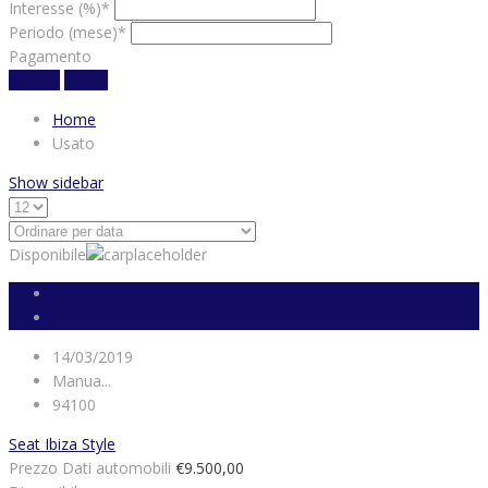
Interesse (%)*
Periodo (mese)*
Pagamento
Calcola
chiaro
Home
Usato
Show sidebar
Disponibile
14/03/2019
Manua...
94100
Seat Ibiza Style
Prezzo Dati automobili
€9.500,00