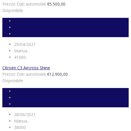
Prezzo Dati automobili
€5.500,00
Disponibile
29/04/2021
Manua...
41000
Citroen C3 Aircross Shine
Prezzo Dati automobili
€12.900,00
Disponibile
28/06/2021
Manua...
38000