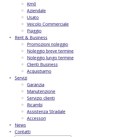
Km0
Aziendale
Usato
Veicolo Commerciale
Piaggio
Rent & Business
Promozioni noleggio
Noleggio breve termine
Noleggio lungo termine
Clienti Business
Acquistiamo
Servizi
Garanzia
Manutenzione
Servizio clienti
Ricambi
Assistenza Stradale
Accessori
News
Contatti