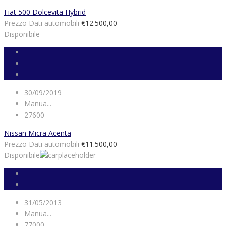
Fiat 500 Dolcevita Hybrid
Prezzo Dati automobili
€12.500,00
Disponibile
30/09/2019
Manua...
27600
Nissan Micra Acenta
Prezzo Dati automobili
€11.500,00
Disponibile
31/05/2013
Manua...
77000