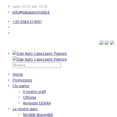
dalle 08:30 alle 18:30
info@datiautomobili.it
+39 0584 914091
Home
Promozioni
Chi siamo
Il nostro staff
Officina
Revisioni DEKRA
Le nostre auto
Modelli disponibili