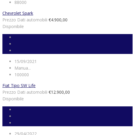
88000
Chevrolet Spark
Prezzo Dati automobili
€4.900,00
Disponibile
15/09/2021
Manua...
100000
Fiat Tipo SW Life
Prezzo Dati automobili
€12.900,00
Disponibile
29/04/2022