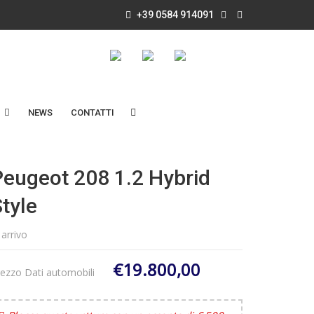
+39 0584 914091
NEWS
CONTATTI
Peugeot 208 1.2 Hybrid
tyle
 arrivo
€19.800,00
ezzo Dati automobili