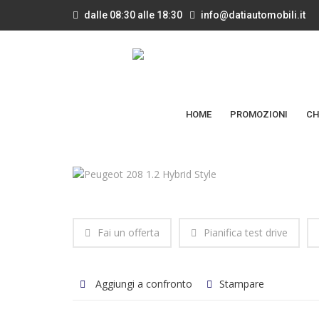
dalle 08:30 alle 18:30
info@datiautomobili.it
HOME
PROMOZIONI
CH
Fai un offerta
Pianifica test drive
Aggiungi a confronto
Stampare