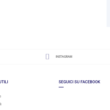
INSTAGRAM
UTILI
SEGUICI SU FACEBOOK
e
i