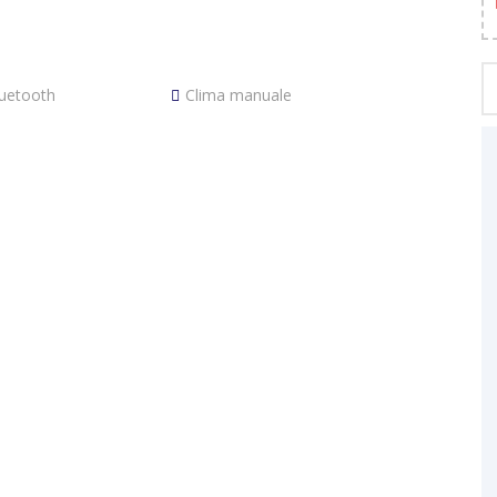
luetooth
Clima manuale