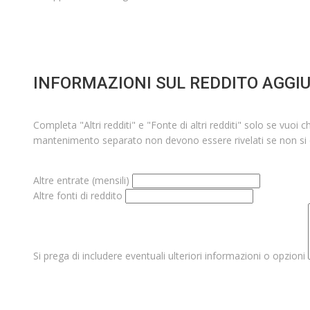
INFORMAZIONI SUL REDDITO AGGI
Completa "Altri redditi" e "Fonte di altri redditi" solo se vuo
mantenimento separato non devono essere rivelati se non si 
Altre entrate (mensili)
Altre fonti di reddito
Si prega di includere eventuali ulteriori informazioni o opzioni