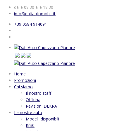
dalle 08:30 alle 18:30
info@datiautomobili.it
+39 0584 914091
Home
Promozioni
Chi siamo
Il nostro staff
Officina
Revisioni DEKRA
Le nostre auto
Modelli disponibili
Km0