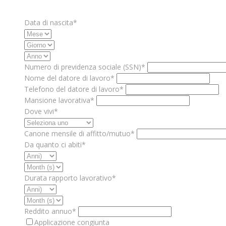
Data di nascita*
Numero di previdenza sociale (SSN)*
Nome del datore di lavoro*
Telefono del datore di lavoro*
Mansione lavorativa*
Dove vivi*
Canone mensile di affitto/mutuo*
Da quanto ci abiti*
Durata rapporto lavorativo*
Reddito annuo*
Applicazione congiunta