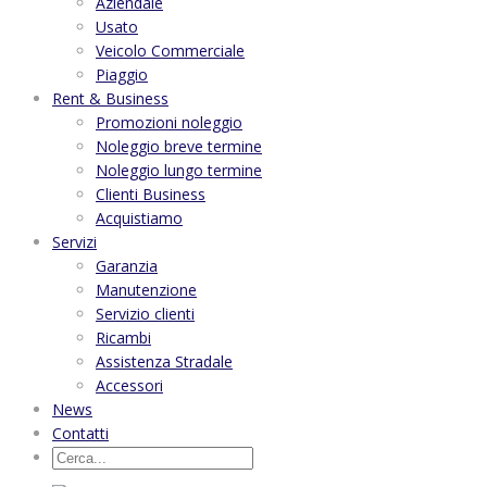
Aziendale
Usato
Veicolo Commerciale
Piaggio
Rent & Business
Promozioni noleggio
Noleggio breve termine
Noleggio lungo termine
Clienti Business
Acquistiamo
Servizi
Garanzia
Manutenzione
Servizio clienti
Ricambi
Assistenza Stradale
Accessori
News
Contatti