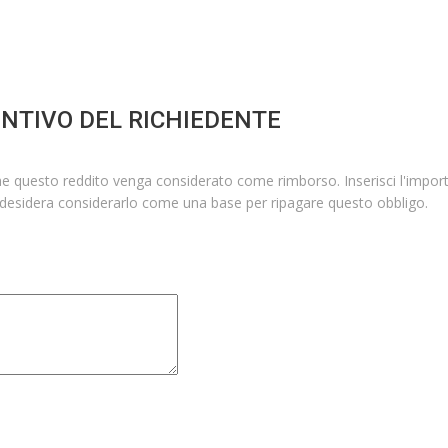
UNTIVO DEL RICHIEDENTE
i che questo reddito venga considerato come rimborso. Inserisci l'impor
desidera considerarlo come una base per ripagare questo obbligo.