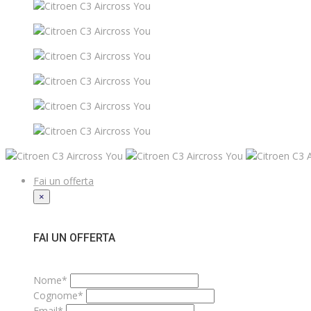
Fai un offerta
×
FAI UN OFFERTA
Nome*
Cognome*
Email*