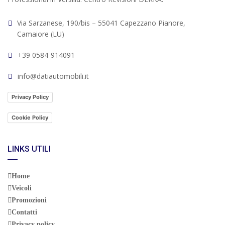
Via Sarzanese, 190/bis – 55041 Capezzano Pianore,
Camaiore (LU)
+39 0584-914091
info@datiautomobili.it
Privacy Policy
Cookie Policy
LINKS UTILI
Home
Veicoli
Promozioni
Contatti
Privacy policy