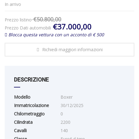
In arrivo
€50.800,00
Prezzo listino
€37.000,00
Prezzo Dati automobili
Blocca questa vettura con un acconto di € 500
Richiedi maggiori informazioni
DESCRIZIONE
Modello
Boxer
Immatricolazione
30/12/2025
Chilometraggio
0
Cilindrata
2200
Cavalli
140
Classe
Euro6.d tmp