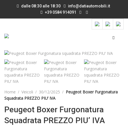
dalle 08:30 alle 18:30
info@datiautomobili.it
+39 0584 914091
Home
Veicoli
30/12/2025
Peugeot Boxer Furgonatura
Squadrata PREZZO PIU’ IVA
Peugeot Boxer Furgonatura
Squadrata PREZZO PIU’ IVA