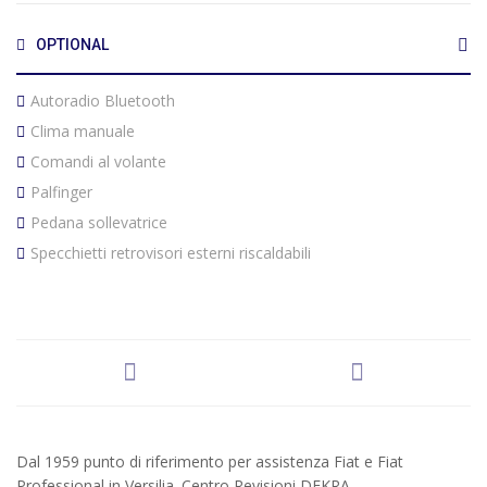
OPTIONAL
Autoradio Bluetooth
Clima manuale
Comandi al volante
Palfinger
Pedana sollevatrice
Specchietti retrovisori esterni riscaldabili
Dal 1959 punto di riferimento per assistenza Fiat e Fiat
Professional in Versilia. Centro Revisioni DEKRA.