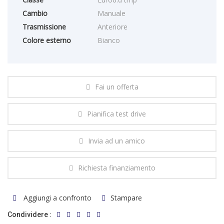
Cambio
Manuale
Trasmissione
Anteriore
Colore esterno
Bianco
Fai un offerta
Pianifica test drive
Invia ad un amico
Richiesta finanziamento
Aggiungi a confronto
Stampare
Condividere :