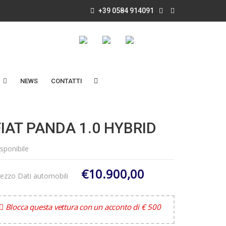
+39 0584 914091
NEWS
CONTATTI
FIAT PANDA 1.0 HYBRID
sponibile
€10.900,00
ezzo Dati automobili
Blocca questa vettura con un acconto di € 500