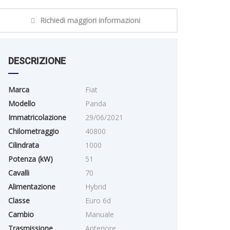
Richiedi maggiori informazioni
DESCRIZIONE
Marca
Fiat
Modello
Panda
Immatricolazione
29/06/2021
Chilometraggio
40800
Cilindrata
1000
Potenza (kW)
51
Cavalli
70
Alimentazione
Hybrid
Classe
Euro 6d
Cambio
Manuale
Trasmissione
Anteriore