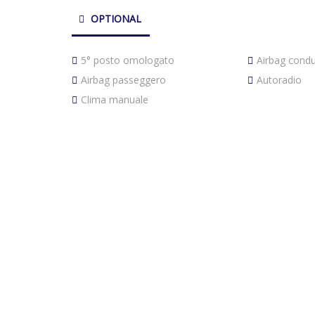
OPTIONAL
5° posto omologato
Airbag cond
Airbag passeggero
Autoradio
Clima manuale