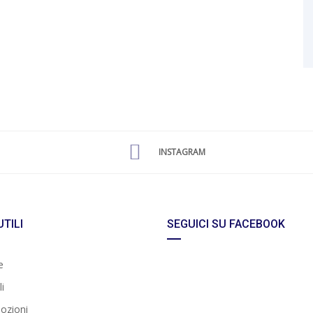
INSTAGRAM
UTILI
SEGUICI SU FACEBOOK
e
i
ozioni