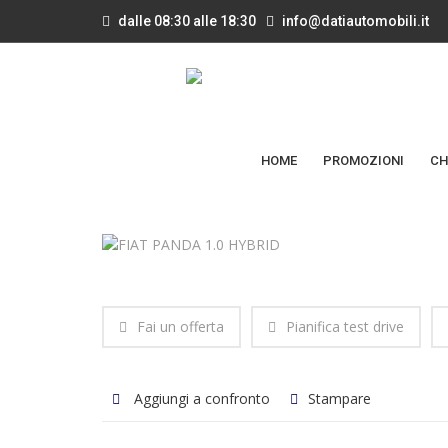
dalle 08:30 alle 18:30
info@datiautomobili.it
HOME
PROMOZIONI
CH
Fai un offerta
Pianifica test drive
Aggiungi a confronto
Stampare