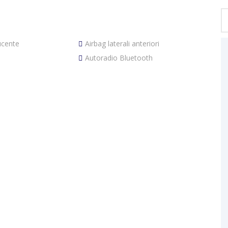
ucente
Airbag laterali anteriori
Autoradio Bluetooth