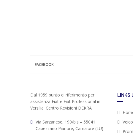
FACEBOOK
Dal 1959 punto di riferimento per
LINKS 
assistenza Fiat e Fiat Professional in
Versilia. Centro Revisioni DEKRA.
Hom
Via Sarzanese, 190/bis – 55041
Veicol
Capezzano Pianore, Camaiore (LU)
Prom