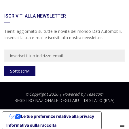
ISCRIVITI ALLA NEWSLETTER
Tieniti aggiornato su tutte le novità del mondo Dati Automobili.
Inserisci la tua e-mail e iscriviti alla nostra newsletter.
Sottoscrivi
©Copyright 2026 | Powered by
Tesecom
REGISTRO NAZIONALE DEGLI AIUTI DI STATO (RNA)
Le tue preferenze relative alla privacy
Informativa sulla raccolta