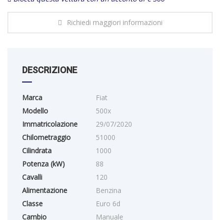
Richiedi maggiori informazioni
DESCRIZIONE
Marca
Fiat
Modello
500x
Immatricolazione
29/07/2020
Chilometraggio
51000
Cilindrata
1000
Potenza (kW)
88
Cavalli
120
Alimentazione
Benzina
Classe
Euro 6d
Cambio
Manuale