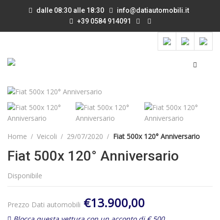
dalle 08:30 alle 18:30
info@datiautomobili.it
+39 0584 914091
Home
Veicoli
29/07/2020
Fiat 500x 120° Anniversario
Fiat 500x 120° Anniversario
Disponibile
€13.900,00
Prezzo Dati automobili
Blocca questa vettura con un acconto di € 500