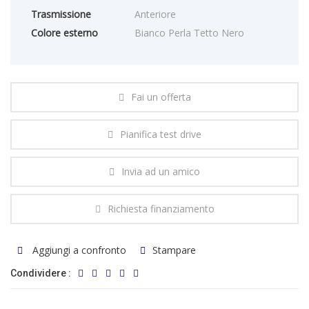
Trasmissione
Anteriore
Colore esterno
Bianco Perla Tetto Nero
Fai un offerta
Pianifica test drive
Invia ad un amico
Richiesta finanziamento
Aggiungi a confronto
Stampare
Condividere :