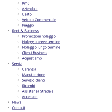
Km0
Aziendale
Usato
Veicolo Commerciale
Piaggio
Rent & Business
Promozioni noleggio
Noleggio breve termine
Noleggio lungo termine
Clienti Business
Acquistiamo
Servizi
Garanzia
Manutenzione
Servizio clienti
Ricambi
Assistenza Stradale
Accessori
News
Contatti