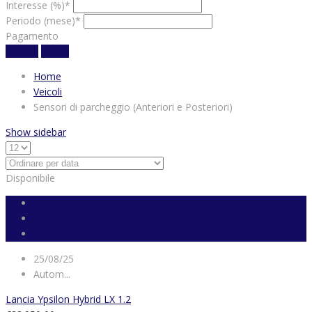
Interesse (%)*
Periodo (mese)*
Pagamento
Calcola
chiaro
Home
Veicoli
Sensori di parcheggio (Anteriori e Posteriori)
Show sidebar
Disponibile
25/08/25
Autom...
Lancia Ypsilon Hybrid LX 1.2