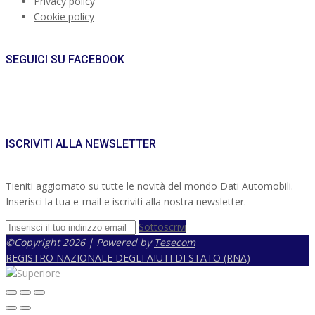
Privacy policy
Cookie policy
SEGUICI SU FACEBOOK
ISCRIVITI ALLA NEWSLETTER
Tieniti aggiornato su tutte le novità del mondo Dati Automobili.
Inserisci la tua e-mail e iscriviti alla nostra newsletter.
Sottoscrivi
©Copyright 2026 | Powered by
Tesecom
REGISTRO NAZIONALE DEGLI AIUTI DI STATO (RNA)