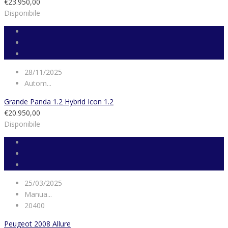
€23.950,00
Disponibile
28/11/2025
Autom...
Grande Panda 1.2 Hybrid Icon 1.2
€20.950,00
Disponibile
25/03/2025
Manua...
20400
Peugeot 2008 Allure