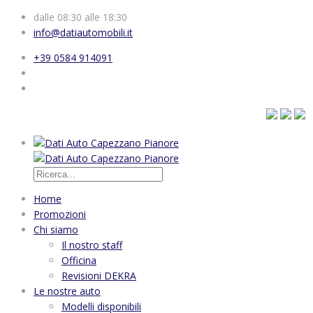
dalle 08:30 alle 18:30
info@datiautomobili.it
+39 0584 914091
Home
Promozioni
Chi siamo
Il nostro staff
Officina
Revisioni DEKRA
Le nostre auto
Modelli disponibili