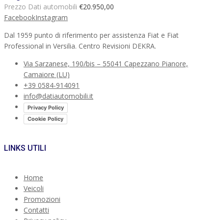
Prezzo Dati automobili
€20.950,00
Facebook
Instagram
Dal 1959 punto di riferimento per assistenza Fiat e Fiat
Professional in Versilia. Centro Revisioni DEKRA.
Via Sarzanese, 190/bis – 55041 Capezzano Pianore,
Camaiore (LU)
+39 0584-914091
info@datiautomobili.it
Privacy Policy
Cookie Policy
LINKS UTILI
Home
Veicoli
Promozioni
Contatti