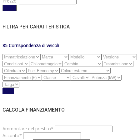
Prezzo:
Filtro
FILTRA PER CARATTERISTICA
85
Corrispondenza di veicoli
Reset
CALCOLA FINANZIAMENTO
Ammontare del prestito*
Acconto*