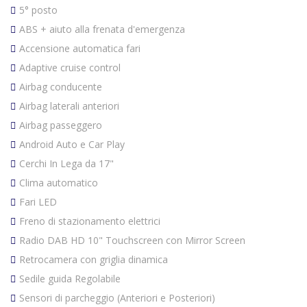
5° posto
ABS + aiuto alla frenata d'emergenza
Accensione automatica fari
Adaptive cruise control
Airbag conducente
Airbag laterali anteriori
Airbag passeggero
Android Auto e Car Play
Cerchi In Lega da 17"
Clima automatico
Fari LED
Freno di stazionamento elettrici
Radio DAB HD 10" Touchscreen con Mirror Screen
Retrocamera con griglia dinamica
Sedile guida Regolabile
Sensori di parcheggio (Anteriori e Posteriori)