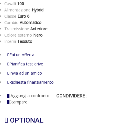
Cavalli
100
Alimentazione
Hybrid
Classe
Euro 6
Cambio
Automatico
Trasmissione
Anteriore
Colore esterno
Nero
Interni
Tessuto
Fai un offerta
Pianifica test drive
Invia ad un amico
Richiesta finanziamento
Aggiungi a confronto
CONDIVIDERE :
Stampare
OPTIONAL