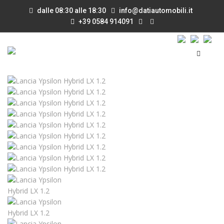
dalle 08:30 alle 18:30
info@datiautomobili.it
+39 0584 914091