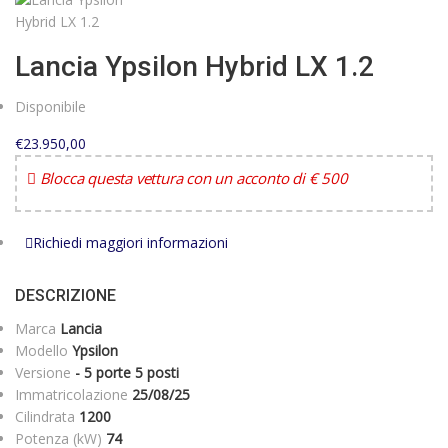
Lancia Ypsilon Hybrid LX 1.2
Disponibile
€23.950,00
Blocca questa vettura con un acconto di € 500
Richiedi maggiori informazioni
DESCRIZIONE
Marca
Lancia
Modello
Ypsilon
Versione
- 5 porte 5 posti
Immatricolazione
25/08/25
Cilindrata
1200
Potenza (kW)
74