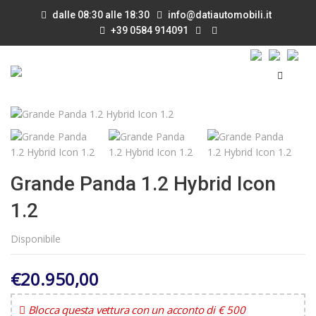
dalle 08:30 alle 18:30
info@datiautomobili.it
+39 0584 914091
Grande Panda 1.2 Hybrid Icon
1.2
Disponibile
€20.950,00
Blocca questa vettura con un acconto di € 500