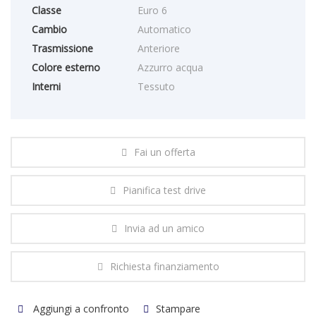
Classe
Euro 6
Cambio
Automatico
Trasmissione
Anteriore
Colore esterno
Azzurro acqua
Interni
Tessuto
Fai un offerta
Pianifica test drive
Invia ad un amico
Richiesta finanziamento
Aggiungi a confronto
Stampare