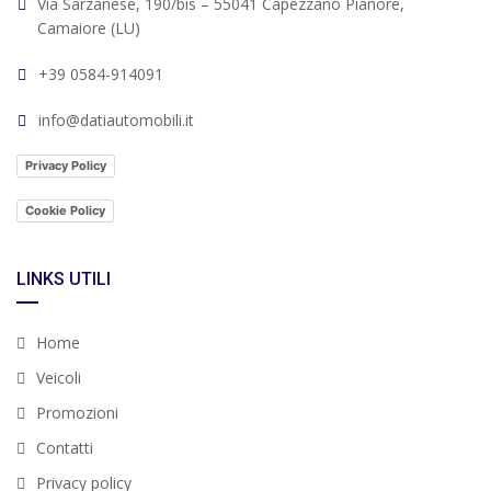
Via Sarzanese, 190/bis – 55041 Capezzano Pianore,
Camaiore (LU)
+39 0584-914091
info@datiautomobili.it
Privacy Policy
Cookie Policy
LINKS UTILI
Home
Veicoli
Promozioni
Contatti
Privacy policy