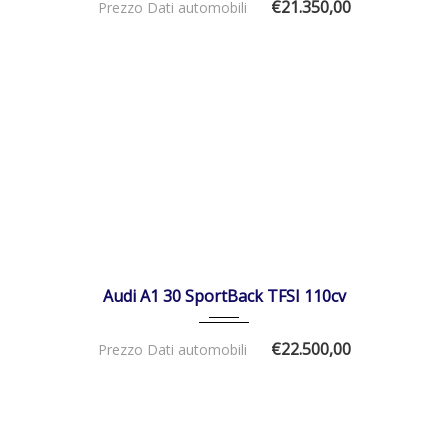
€21.350,00
Prezzo Dati automobili
27/10/2022
Manua...
34300
DISPONIBILE
Audi A1 30 SportBack TFSI 110cv
€22.500,00
Prezzo Dati automobili