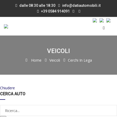
dalle 08:30 alle 18:30
info@datiautomobili.it
+39 0584 914091
VEICOLI
Home
Veicoli
Cerchi In Lega
Chiudere
CERCA AUTO