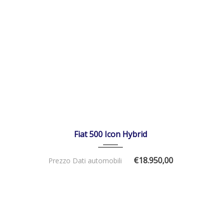
01/01/2026
Manua...
DISPONIBILE
Fiat 500 Icon Hybrid
€18.950,00
Prezzo Dati automobili