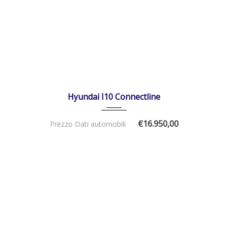
01/11/2025
Manua...
DISPONIBILE
Hyundai I10 Connectline
€16.950,00
Prezzo Dati automobili