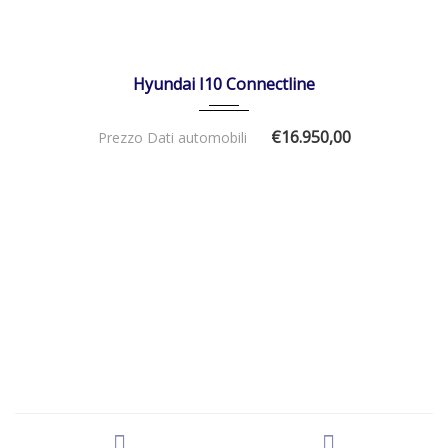
01/11/2025
Manua...
DISPONIBILE
Hyundai I10 Connectline
€16.950,00
Prezzo Dati automobili