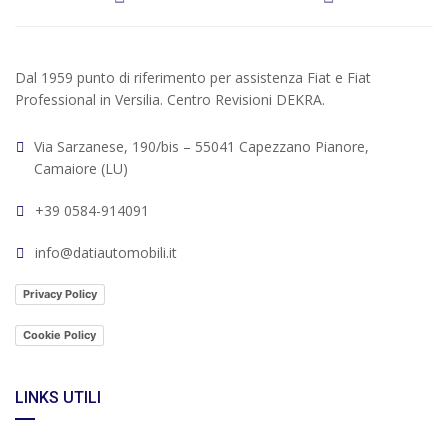
Dal 1959 punto di riferimento per assistenza Fiat e Fiat
Professional in Versilia. Centro Revisioni DEKRA.
Via Sarzanese, 190/bis – 55041 Capezzano Pianore,
Camaiore (LU)
+39 0584-914091
info@datiautomobili.it
Privacy Policy
Cookie Policy
LINKS UTILI