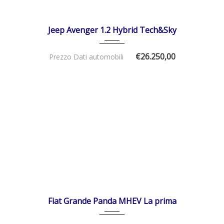
27/12/2025
Autom...
DISPONIBILE
Jeep Avenger 1.2 Hybrid Tech&Sky
€26.250,00
Prezzo Dati automobili
01/01/2026
Autom...
DISPONIBILE
Fiat Grande Panda MHEV La prima