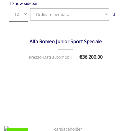
Show sidebar
21/11/2025
Autom...
DISPONIBILE
Alfa Romeo Junior Sport Speciale
€36.200,00
Prezzo Dati automobili