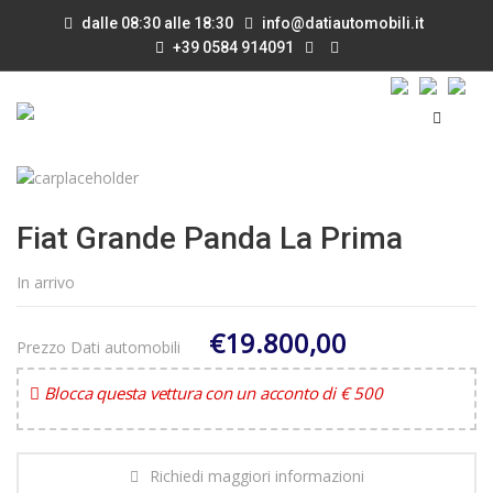
dalle 08:30 alle 18:30
info@datiautomobili.it
+39 0584 914091
Fiat Grande Panda La Prima
In arrivo
€19.800,00
Prezzo Dati automobili
Blocca questa vettura con un acconto di € 500
Richiedi maggiori informazioni