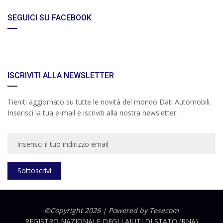
SEGUICI SU FACEBOOK
ISCRIVITI ALLA NEWSLETTER
Tieniti aggiornato su tutte le novità del mondo Dati Automobili.
Inserisci la tua e-mail e iscriviti alla nostra newsletter.
Sottoscrivi
©Copyright 2026 | Powered by
Tesecom
REGISTRO NAZIONALE DEGLI AIUTI DI STATO (RNA)