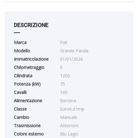
DESCRIZIONE
Marca
Fiat
Modello
Grande Panda
Immatricolazione
01/01/2026
Chilometraggio
0
Cilindrata
1200
Potenza (kW)
75
Cavalli
100
Alimentazione
Benzina
Classe
Euro6.d tmp
Cambio
Manuale
Trasmissione
Anteriore
Colore esterno
Blu Lago