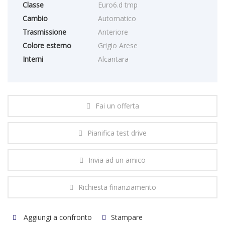
Classe
Euro6.d tmp
Cambio
Automatico
Trasmissione
Anteriore
Colore esterno
Grigio Arese
Interni
Alcantara
Fai un offerta
Pianifica test drive
Invia ad un amico
Richiesta finanziamento
Aggiungi a confronto
Stampare