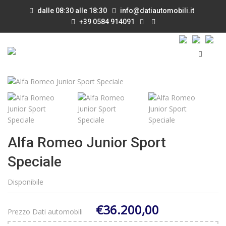
dalle 08:30 alle 18:30
info@datiautomobili.it
+39 0584 914091
Alfa Romeo Junior Sport
Speciale
Disponibile
€36.200,00
Prezzo Dati automobili