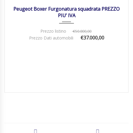
Peugeot Boxer Furgonatura squadrata PREZZO
PIU’ IVA
Prezzo listino
€50.800,00
€37.000,00
Prezzo Dati automobili