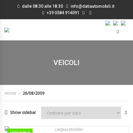
dalle 08:30 alle 18:30
info@datiautomobili.it
+39 0584 914091
VEICOLI
Home
26/08/2009
Show sidebar
DISPONIBILE