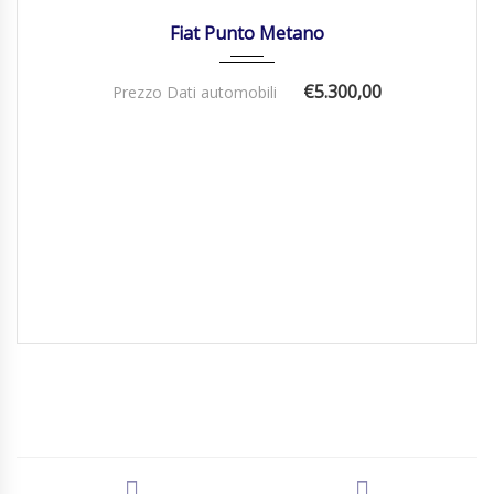
26/08/2009
Manua...
156000
Fiat Punto Metano
€5.300,00
Prezzo Dati automobili