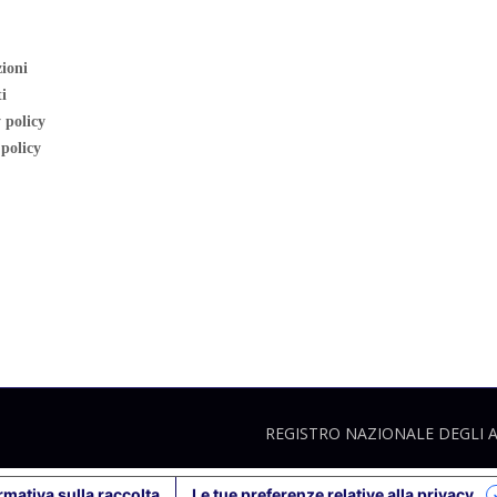
ioni
i
 policy
policy
REGISTRO NAZIONALE DEGLI AI
rmativa sulla raccolta
Le tue preferenze relative alla privacy