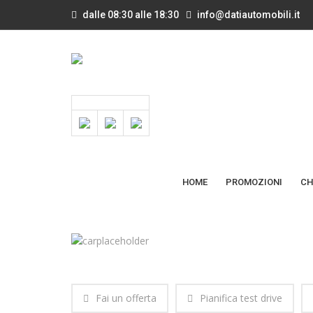
dalle 08:30 alle 18:30
info@datiautomobili.it
HOME
PROMOZIONI
CH
Fai un offerta
Pianifica test drive