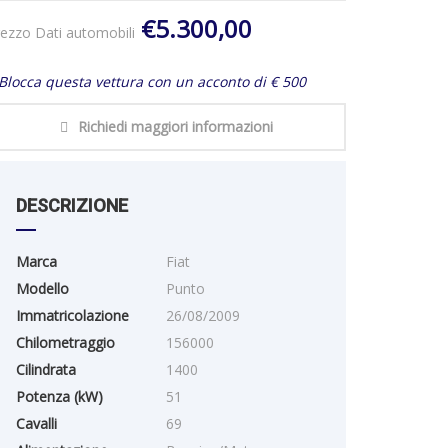
€5.300,00
ezzo Dati automobili
Blocca questa vettura con un acconto di € 500
Richiedi maggiori informazioni
DESCRIZIONE
Marca
Fiat
Modello
Punto
Immatricolazione
26/08/2009
Chilometraggio
156000
Cilindrata
1400
Potenza (kW)
51
Cavalli
69