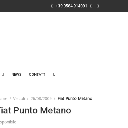
+39 0584 914091
NEWS
CONTATTI
ome
Veicoli
26/08/2009
Fiat Punto Metano
Fiat Punto Metano
sponibile