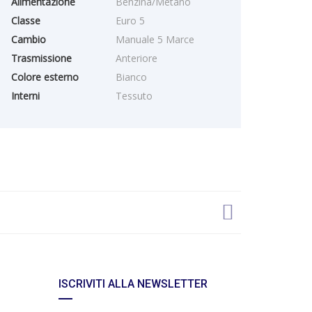
Alimentazione
Benzina/Metano
Classe
Euro 5
Cambio
Manuale 5 Marce
Trasmissione
Anteriore
Colore esterno
Bianco
Interni
Tessuto
ISCRIVITI ALLA NEWSLETTER