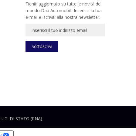
Tieniti aggiornato su tutte le novità del
mondo Dati Automobili. Inserisci la tua
e-mail e iscriviti alla nostra newsletter.
Sottoscrivi
UTI DI STATO (RNA)