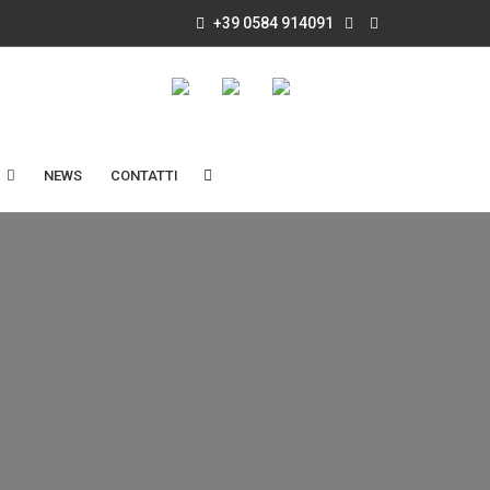
+39 0584 914091
NEWS
CONTATTI