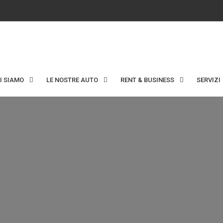
I SIAMO
LE NOSTRE AUTO
RENT & BUSINESS
SERVIZI