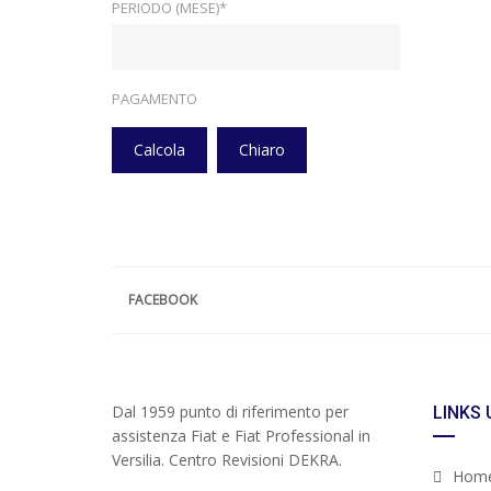
PERIODO (MESE)*
PAGAMENTO
Calcola
Chiaro
FACEBOOK
Dal 1959 punto di riferimento per
LINKS 
assistenza Fiat e Fiat Professional in
Versilia. Centro Revisioni DEKRA.
Hom