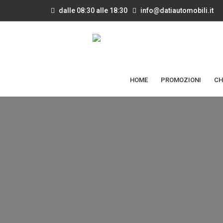
dalle 08:30 alle 18:30
info@datiautomobili.it
HOME
PROMOZIONI
CH