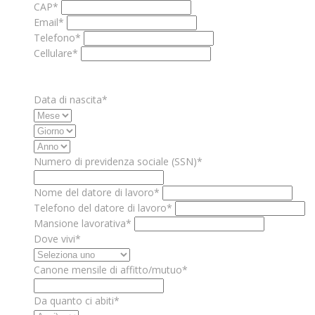
CAP*
Email*
Telefono*
Cellulare*
Data di nascita*
Numero di previdenza sociale (SSN)*
Nome del datore di lavoro*
Telefono del datore di lavoro*
Mansione lavorativa*
Dove vivi*
Canone mensile di affitto/mutuo*
Da quanto ci abiti*