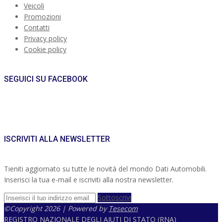
Veicoli
Promozioni
Contatti
Privacy policy
Cookie policy
SEGUICI SU FACEBOOK
ISCRIVITI ALLA NEWSLETTER
Tieniti aggiornato su tutte le novità del mondo Dati Automobili.
Inserisci la tua e-mail e iscriviti alla nostra newsletter.
Sottoscrivi
©Copyright 2026 | Powered by
Tesecom
REGISTRO NAZIONALE DEGLI AIUTI DI STATO (RNA)