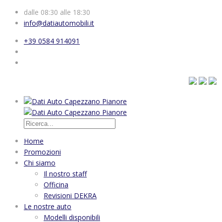
dalle 08:30 alle 18:30
info@datiautomobili.it
+39 0584 914091
Home
Promozioni
Chi siamo
Il nostro staff
Officina
Revisioni DEKRA
Le nostre auto
Modelli disponibili