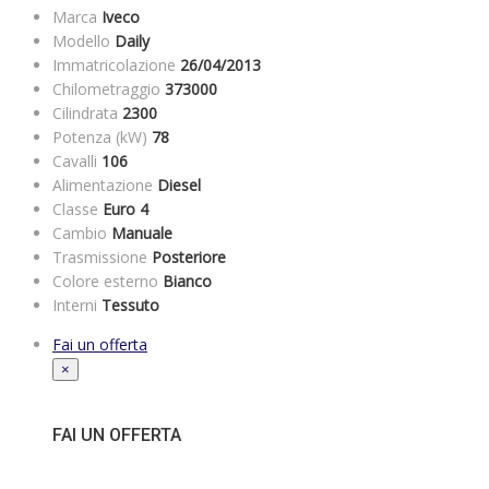
Marca
Iveco
Modello
Daily
Immatricolazione
26/04/2013
Chilometraggio
373000
Cilindrata
2300
Potenza (kW)
78
Cavalli
106
Alimentazione
Diesel
Classe
Euro 4
Cambio
Manuale
Trasmissione
Posteriore
Colore esterno
Bianco
Interni
Tessuto
Fai un offerta
×
FAI UN OFFERTA