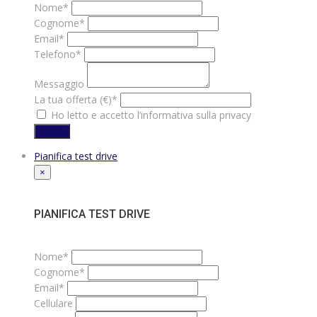
Nome*
Cognome*
Email*
Telefono*
Messaggio
La tua offerta (€)*
Ho letto e accetto l’informativa sulla privacy
INVIA
Pianifica test drive
×
PIANIFICA TEST DRIVE
Nome*
Cognome*
Email*
Cellulare