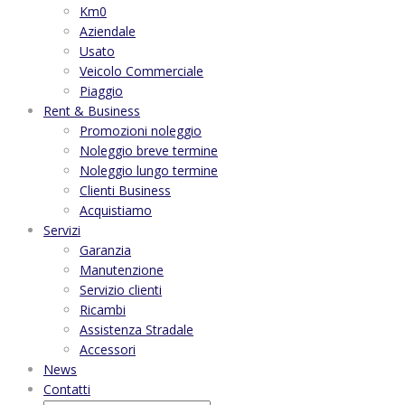
Km0
Aziendale
Usato
Veicolo Commerciale
Piaggio
Rent & Business
Promozioni noleggio
Noleggio breve termine
Noleggio lungo termine
Clienti Business
Acquistiamo
Servizi
Garanzia
Manutenzione
Servizio clienti
Ricambi
Assistenza Stradale
Accessori
News
Contatti