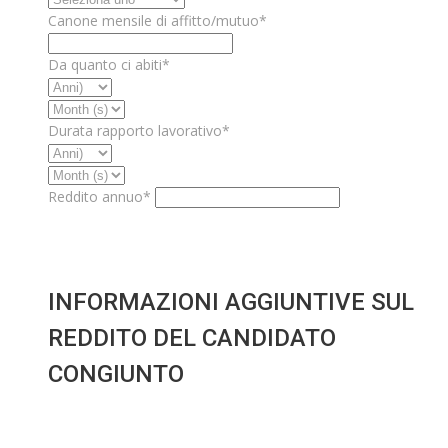
Canone mensile di affitto/mutuo*
Da quanto ci abiti*
Durata rapporto lavorativo*
Reddito annuo*
INFORMAZIONI AGGIUNTIVE SUL
REDDITO DEL CANDIDATO
CONGIUNTO