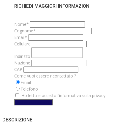
RICHIEDI MAGGIORI INFORMAZIONI
Nome*
Cognome*
Email*
Cellulare
Indirizzo
Nazione
CAP
Come vuoi essere ricontattato ?
Email
Telefono
Ho letto e accetto l’informativa sulla privacy
Richiedi un servizio
DESCRIZIONE