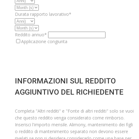
Durata rapporto lavorativo*
Reddito annuo*
Applicazione congiunta
INFORMAZIONI SUL REDDITO
AGGIUNTIVO DEL RICHIEDENTE
Completa "Altri redditi" e "Fonte di altri redditi" solo se vuoi
che questo reddito venga considerato come rimborso.
Inserisci l'importo mensile. Alimony, mantenimento dei figli
o reddito di mantenimento separato non devono essere
rivelati se non si desidera considerarlo come una base per