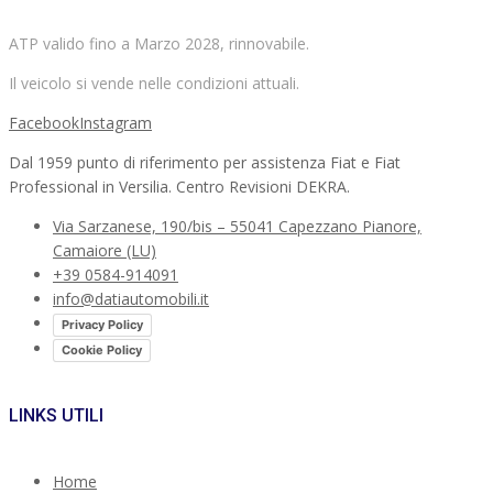
ATP valido fino a Marzo 2028, rinnovabile.
Il veicolo si vende nelle condizioni attuali.
Facebook
Instagram
Dal 1959 punto di riferimento per assistenza Fiat e Fiat
Professional in Versilia. Centro Revisioni DEKRA.
Via Sarzanese, 190/bis – 55041 Capezzano Pianore,
Camaiore (LU)
+39 0584-914091
info@datiautomobili.it
Privacy Policy
Cookie Policy
LINKS UTILI
Home