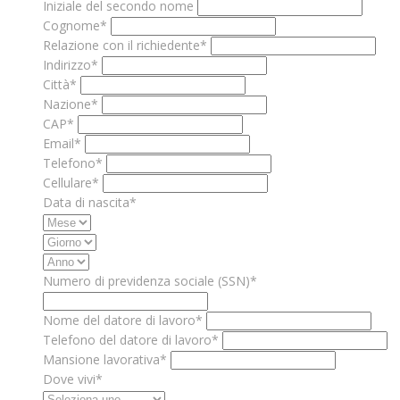
Iniziale del secondo nome
Cognome*
Relazione con il richiedente*
Indirizzo*
Città*
Nazione*
CAP*
Email*
Telefono*
Cellulare*
Data di nascita*
Numero di previdenza sociale (SSN)*
Nome del datore di lavoro*
Telefono del datore di lavoro*
Mansione lavorativa*
Dove vivi*