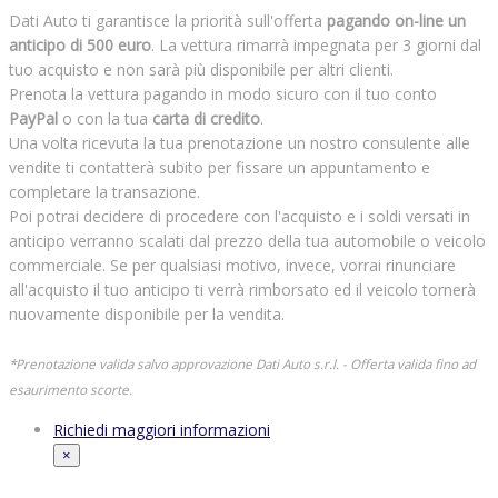
Dati Auto ti garantisce la priorità sull'offerta
pagando on-line un
anticipo di 500 euro
. La vettura rimarrà impegnata per 3 giorni dal
tuo acquisto e non sarà più disponibile per altri clienti.
Prenota la vettura pagando in modo sicuro con il tuo conto
PayPal
o con la tua
carta di credito
.
Una volta ricevuta la tua prenotazione un nostro consulente alle
vendite ti contatterà subito per fissare un appuntamento e
completare la transazione.
Poi potrai decidere di procedere con l'acquisto e i soldi versati in
anticipo verranno scalati dal prezzo della tua automobile o veicolo
commerciale. Se per qualsiasi motivo, invece, vorrai rinunciare
all'acquisto il tuo anticipo ti verrà rimborsato ed il veicolo tornerà
nuovamente disponibile per la vendita.
*Prenotazione valida salvo approvazione Dati Auto s.r.l. - Offerta valida fino ad
esaurimento scorte.
Richiedi maggiori informazioni
×