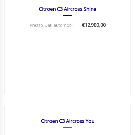
Citroen C3 Aircross Shine
€12.900,00
Prezzo Dati automobili
01/01/2026
Manua...
DISPONIBILE
Citroen C3 Aircross You