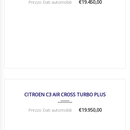
€19.450,00
Prezzo Dati automobili
23/05/2025
Manua...
16.326
DISPONIBILE
CITROEN C3 AIR CROSS TURBO PLUS
€19.950,00
Prezzo Dati automobili