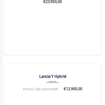
€23.950,00
28/02/2023
Manua...
17500
DISPONIBILE
Lancia Y Hybrid
€12.900,00
Prezzo Dati automobili