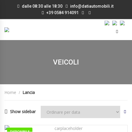
dalle 08:30 alle 18:30
info@datiautomobili.it
+39 0584 914091
VEICOLI
Home
Lancia
Show sidebar
DISPONIBILE