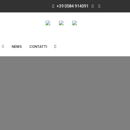
+39 0584 914091
NEWS
CONTATTI