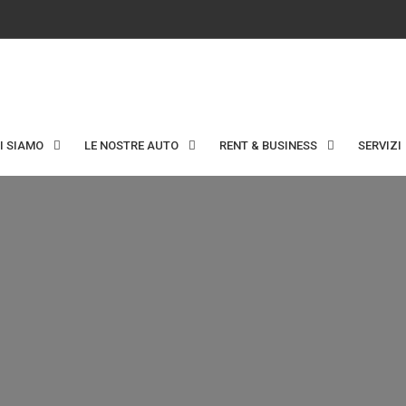
I SIAMO
LE NOSTRE AUTO
RENT & BUSINESS
SERVIZI