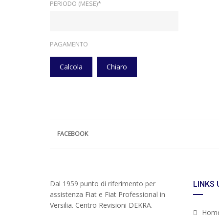
PERIODO (MESE)*
PAGAMENTO
Calcola
Chiaro
FACEBOOK
Dal 1959 punto di riferimento per
LINKS 
assistenza Fiat e Fiat Professional in
Versilia. Centro Revisioni DEKRA.
Hom