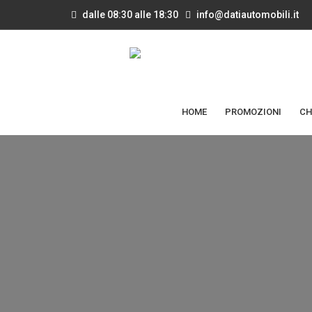
dalle 08:30 alle 18:30
info@datiautomobili.it
HOME
PROMOZIONI
CH