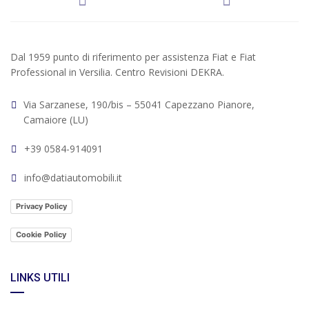
Dal 1959 punto di riferimento per assistenza Fiat e Fiat
Professional in Versilia. Centro Revisioni DEKRA.
Via Sarzanese, 190/bis – 55041 Capezzano Pianore,
Camaiore (LU)
+39 0584-914091
info@datiautomobili.it
Privacy Policy
Cookie Policy
LINKS UTILI