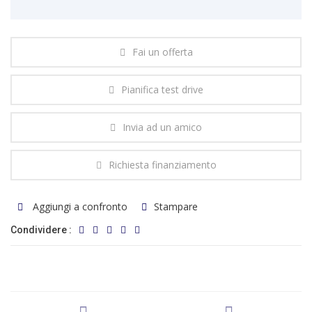
Fai un offerta
Pianifica test drive
Invia ad un amico
Richiesta finanziamento
Aggiungi a confronto
Stampare
Condividere :