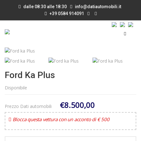
dalle 08:30 alle 18:30
info@datiautomobili.it
+39 0584 914091
Ford Ka Plus
Disponibile
€8.500,00
Prezzo Dati automobili
Blocca questa vettura con un acconto di € 500