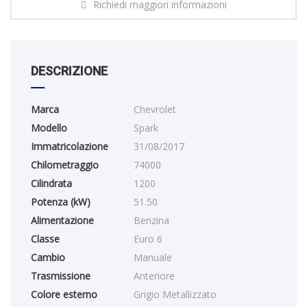
Richiedi maggiori informazioni
DESCRIZIONE
Marca
Chevrolet
Modello
Spark
Immatricolazione
31/08/2017
Chilometraggio
74000
Cilindrata
1200
Potenza (kW)
51.50
Alimentazione
Benzina
Classe
Euro 6
Cambio
Manuale
Trasmissione
Anteriore
Colore esterno
Grigio Metallizzato