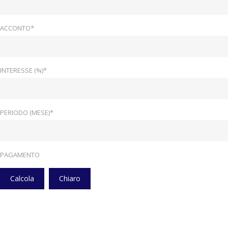
ACCONTO*
INTERESSE (%)*
PERIODO (MESE)*
PAGAMENTO
Calcola
Chiaro
Home
Veicoli