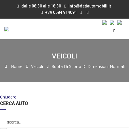
dalle 08:30 alle 18:30
info@datiautomobili.it
+39 0584 914091
VEICOLI
Home
Veicoli
Ruota Di Scorta Di Dimensioni Normali
Chiudere
CERCA AUTO