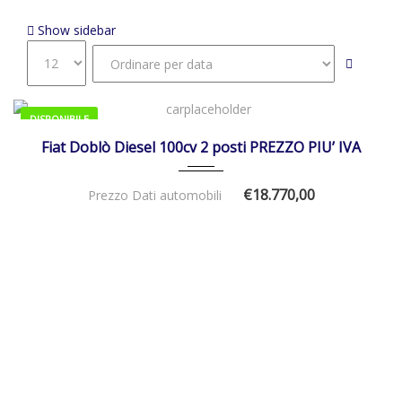
Ruota Di Scorta Di Dimensioni Normali
Show sidebar
DISPONIBILE
01/01/2026
Manua...
Fiat Doblò Diesel 100cv 2 posti PREZZO PIU’ IVA
€18.770,00
Prezzo Dati automobili