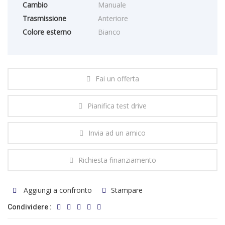
Cambio
Manuale
Trasmissione
Anteriore
Colore esterno
Bianco
Fai un offerta
Pianifica test drive
Invia ad un amico
Richiesta finanziamento
Aggiungi a confronto
Stampare
Condividere :