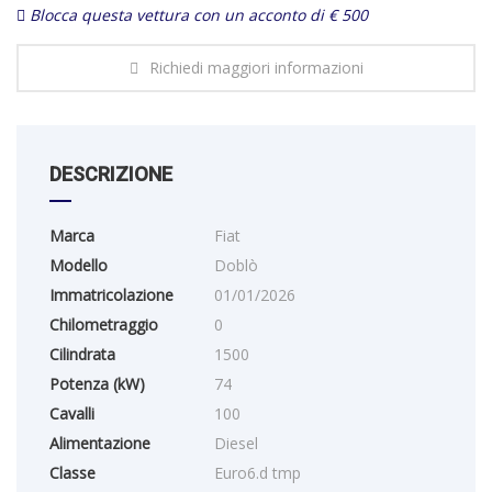
Blocca questa vettura con un acconto di € 500
Richiedi maggiori informazioni
DESCRIZIONE
Marca
Fiat
Modello
Doblò
Immatricolazione
01/01/2026
Chilometraggio
0
Cilindrata
1500
Potenza (kW)
74
Cavalli
100
Alimentazione
Diesel
Classe
Euro6.d tmp