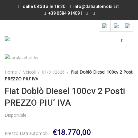
dalle 08:30 alle 18:30
info@datiautomobili.it
+39 0584 914091
Home
Veicoli
01/01/2026
Fiat Doblò Diesel 100cv 2 Posti
PREZZO PIU’ IVA
Fiat Doblò Diesel 100cv 2 Posti
PREZZO PIU’ IVA
Disponibile
€18.770,00
Prezzo Dati automobili