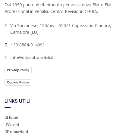
Dal 1959 punto di riferimento per assistenza Fiat e Fiat
Professional in Versilia. Centro Revisioni DEKRA.
Via Sarzanese, 190/bis – 55041 Capezzano Pianore,
Camaiore (LU)
+39 0584-914091
info@datiautomobili.it
Privacy Policy
Cookie Policy
LINKS UTILI
Home
Veicoli
Promozioni