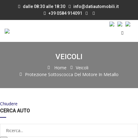
dalle 08:30 alle 18:30
info@datiautomobili.it
+39 0584 914091
VEICOLI
Home
Veicoli
Protezione Sottoscocca Del Motore In Metallo
Chiudere
CERCA AUTO