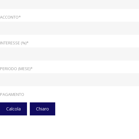
ACCONTO*
INTERESSE (%)*
PERIODO (MESE)*
PAGAMENTO
Calcola
Chiaro
Home
Veicoli