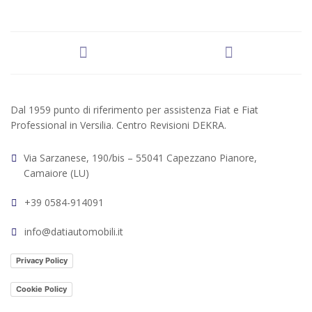
Dal 1959 punto di riferimento per assistenza Fiat e Fiat
Professional in Versilia. Centro Revisioni DEKRA.
Via Sarzanese, 190/bis – 55041 Capezzano Pianore,
Camaiore (LU)
+39 0584-914091
info@datiautomobili.it
Privacy Policy
Cookie Policy