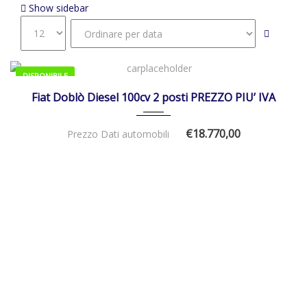
Show sidebar
DISPONIBILE
01/01/2026
Manua...
Fiat Doblò Diesel 100cv 2 posti PREZZO PIU’ IVA
€18.770,00
Prezzo Dati automobili