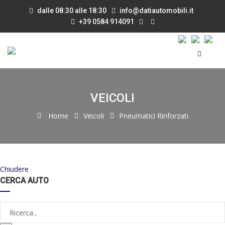
dalle 08:30 alle 18:30
info@datiautomobili.it
+39 0584 914091
VEICOLI
Home
Veicoli
Pneumatici Rinforzati
Chiudere
CERCA AUTO