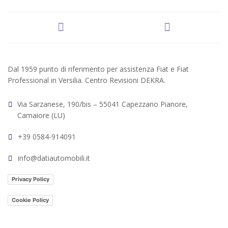
Dal 1959 punto di riferimento per assistenza Fiat e Fiat
Professional in Versilia. Centro Revisioni DEKRA.
Via Sarzanese, 190/bis – 55041 Capezzano Pianore,
Camaiore (LU)
+39 0584-914091
info@datiautomobili.it
Privacy Policy
Cookie Policy