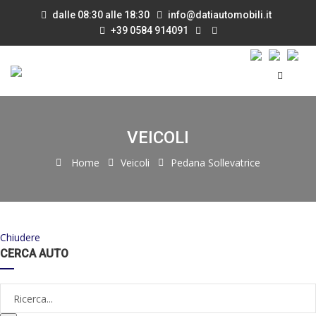
dalle 08:30 alle 18:30
info@datiautomobili.it
+39 0584 914091
VEICOLI
Home
Veicoli
Pedana Sollevatrice
Chiudere
CERCA AUTO