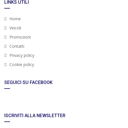
LINKS UTILI
Home
Veicoli
Promozioni
Contatti
Privacy policy
Cookie policy
SEGUICI SU FACEBOOK
ISCRIVITI ALLA NEWSLETTER