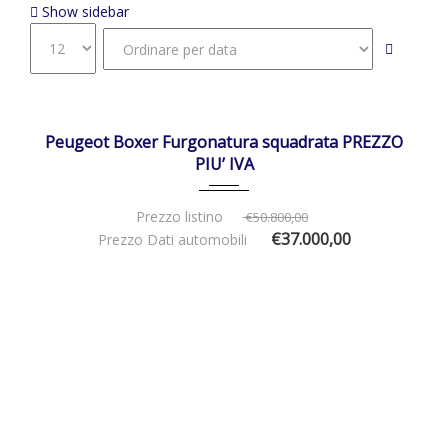
Show sidebar
30/12/2025
Manua...
IN ARRIVO
Peugeot Boxer Furgonatura squadrata PREZZO
PIU’ IVA
Prezzo listino
€50.800,00
€37.000,00
Prezzo Dati automobili