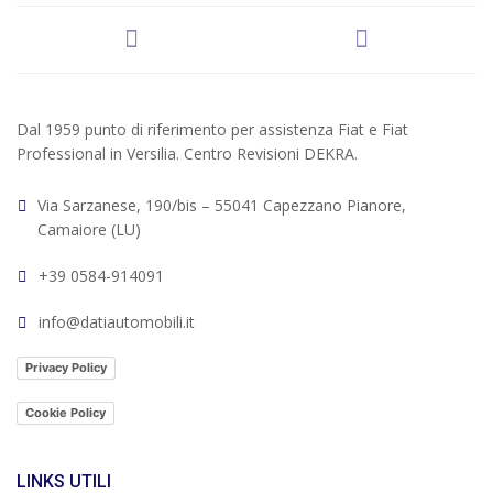
Dal 1959 punto di riferimento per assistenza Fiat e Fiat
Professional in Versilia. Centro Revisioni DEKRA.
Via Sarzanese, 190/bis – 55041 Capezzano Pianore,
Camaiore (LU)
+39 0584-914091
info@datiautomobili.it
Privacy Policy
Cookie Policy
LINKS UTILI