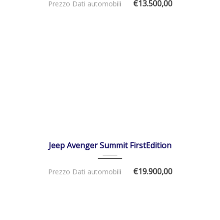
€13.500,00
Prezzo Dati automobili
24/07/2023
Manua...
19000
DISPONIBILE
Jeep Avenger Summit FirstEdition
€19.900,00
Prezzo Dati automobili