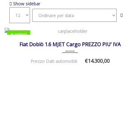
Show sidebar
IN ARRIVO
01/01/2022
Manua...
46000
Fiat Doblò 1.6 MJET Cargo PREZZO PIU’ IVA
€14.300,00
Prezzo Dati automobili
01/01/2026
Autom...