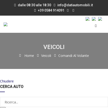
dalle 08:30 alle 18:30
info@datiautomobili.it
+39 0584 914091
VEICOLI
Home
Veicoli
Comandi Al Volante
Chiudere
CERCA AUTO