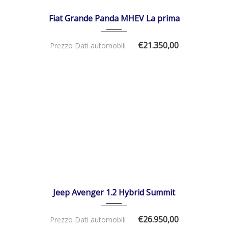
DISPONIBILE
Fiat Grande Panda MHEV La prima
€21.350,00
Prezzo Dati automobili
24/04/2025
Autom...
7820
DISPONIBILE
Jeep Avenger 1.2 Hybrid Summit
€26.950,00
Prezzo Dati automobili