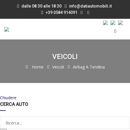
dalle 08:30 alle 18:30
info@datiautomobili.it
+39 0584 914091
VEICOLI
Home
Veicoli
Airbag A Tendina
Chiudere
CERCA AUTO