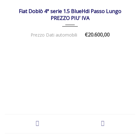
DISPONIBILE
Fiat Doblò 4° serie 1.5 BlueHdi Passo Lungo
PREZZO PIU’ IVA
€20.600,00
Prezzo Dati automobili