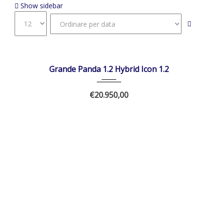
Show sidebar
28/11/2025
Autom...
DISPONIBILE
Grande Panda 1.2 Hybrid Icon 1.2
€20.950,00
01/02/2025
Manua...