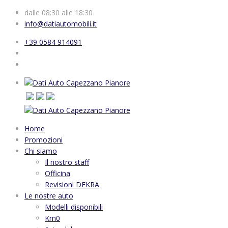
dalle 08:30 alle 18:30
info@datiautomobili.it
+39 0584 914091
Home
Promozioni
Chi siamo
Il nostro staff
Officina
Revisioni DEKRA
Le nostre auto
Modelli disponibili
Km0