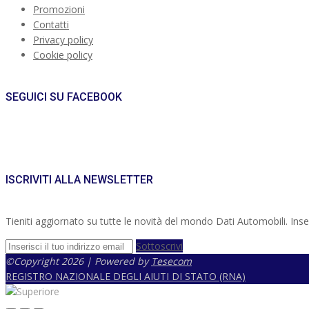
Promozioni
Contatti
Privacy policy
Cookie policy
SEGUICI SU FACEBOOK
ISCRIVITI ALLA NEWSLETTER
Tieniti aggiornato su tutte le novità del mondo Dati Automobili. Inseris
Sottoscrivi
©Copyright 2026 | Powered by
Tesecom
REGISTRO NAZIONALE DEGLI AIUTI DI STATO (RNA)