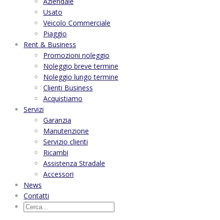
Aziendale
Usato
Veicolo Commerciale
Piaggio
Rent & Business
Promozioni noleggio
Noleggio breve termine
Noleggio lungo termine
Clienti Business
Acquistiamo
Servizi
Garanzia
Manutenzione
Servizio clienti
Ricambi
Assistenza Stradale
Accessori
News
Contatti