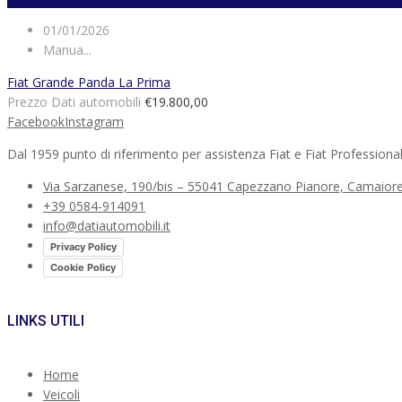
01/01/2026
Manua...
Fiat Grande Panda La Prima
Prezzo Dati automobili
€19.800,00
Facebook
Instagram
Dal 1959 punto di riferimento per assistenza Fiat e Fiat Professional
Via Sarzanese, 190/bis – 55041 Capezzano Pianore, Camaiore
+39 0584-914091
info@datiautomobili.it
Privacy Policy
Cookie Policy
LINKS UTILI
Home
Veicoli