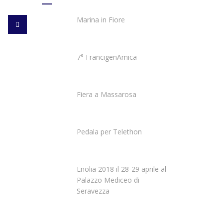
Marina in Fiore
7° FrancigenAmica
Fiera a Massarosa
Pedala per Telethon
Enolia 2018 il 28-29 aprile al
Palazzo Mediceo di
Seravezza