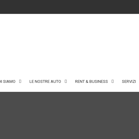
HI SIAMO
LE NOSTRE AUTO
RENT & BUSINESS
SERVIZI