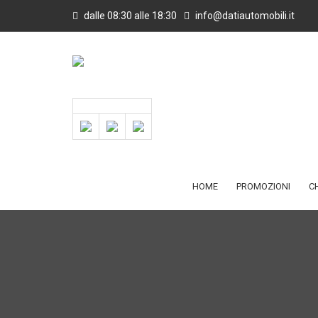
dalle 08:30 alle 18:30
info@datiautomobili.it
HOME
PROMOZIONI
C