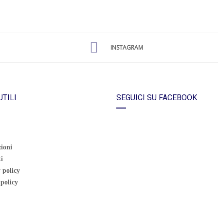
INSTAGRAM
UTILI
SEGUICI SU FACEBOOK
ioni
i
 policy
policy