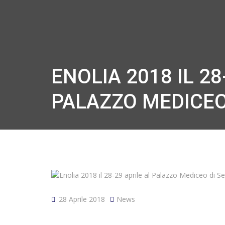
ENOLIA 2018 IL 28
PALAZZO MEDICEO
28 Aprile 2018
News