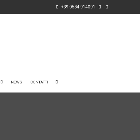
+39 0584 914091
NEWS
CONTATTI