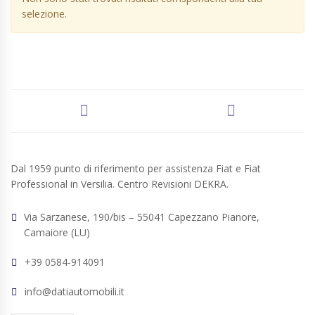
selezione.
Dal 1959 punto di riferimento per assistenza Fiat e Fiat
Professional in Versilia. Centro Revisioni DEKRA.
Via Sarzanese, 190/bis – 55041 Capezzano Pianore,
Camaiore (LU)
+39 0584-914091
info@datiautomobili.it