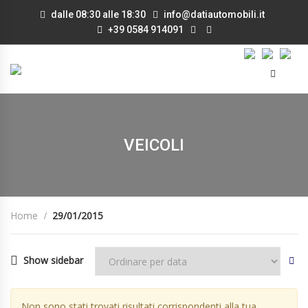
dalle 08:30 alle 18:30
info@datiautomobili.it
+39 0584 914091
VEICOLI
Home
29/01/2015
Show sidebar
Non sono stati trovati risultati corrispondenti alla tua