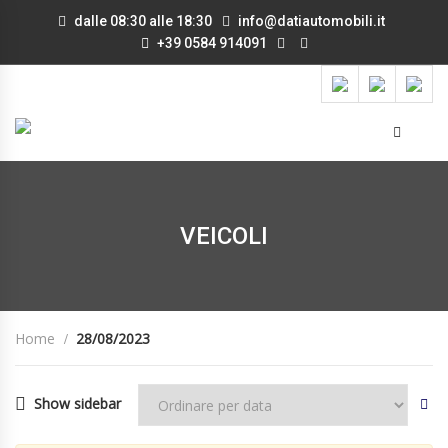
dalle 08:30 alle 18:30
info@datiautomobili.it
+39 0584 914091
VEICOLI
Home
28/08/2023
Show sidebar