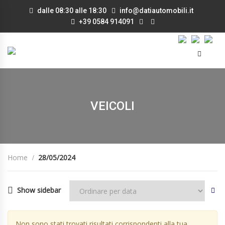
dalle 08:30 alle 18:30
info@datiautomobili.it
+39 0584 914091
VEICOLI
Home
28/05/2024
Show sidebar
Non sono stati trovati risultati corrispondenti alla tua