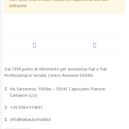
selezione.
Dal 1959 punto di riferimento per assistenza Fiat e Fiat
Professional in Versilia. Centro Revisioni DEKRA.
Via Sarzanese, 190/bis – 55041 Capezzano Pianore,
Camaiore (LU)
+39 0584-914091
info@datiautomobili.it