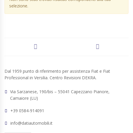
selezione.
Dal 1959 punto di riferimento per assistenza Fiat e Fiat
Professional in Versilia. Centro Revisioni DEKRA.
Via Sarzanese, 190/bis – 55041 Capezzano Pianore,
Camaiore (LU)
+39 0584-914091
info@datiautomobili.it