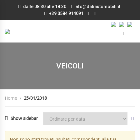
dalle 08:30 alle 18:30
info@datiautomobili.it
+39 0584 914091
VEICOLI
Home
25/01/2018
Show sidebar
Non sono stati trovati risultati corrispondenti alla tua