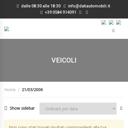
dalle 08:30 alle 18:30
info@datiautomobili.it
+39 0584 914091
VEICOLI
Home
21/03/2006
Show sidebar
Non sono stati trovati risultati corrispondenti alla tua