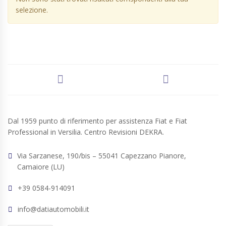
selezione.
Dal 1959 punto di riferimento per assistenza Fiat e Fiat
Professional in Versilia. Centro Revisioni DEKRA.
Via Sarzanese, 190/bis – 55041 Capezzano Pianore,
Camaiore (LU)
+39 0584-914091
info@datiautomobili.it