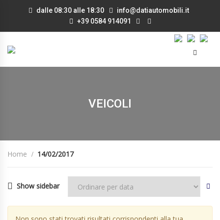
dalle 08:30 alle 18:30
info@datiautomobili.it
+39 0584 914091
VEICOLI
Home
14/02/2017
Show sidebar
Non sono stati trovati risultati corrispondenti alla tua