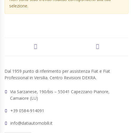
selezione.
Dal 1959 punto di riferimento per assistenza Fiat e Fiat
Professional in Versilia. Centro Revisioni DEKRA.
Via Sarzanese, 190/bis – 55041 Capezzano Pianore,
Camaiore (LU)
+39 0584-914091
info@datiautomobili.it