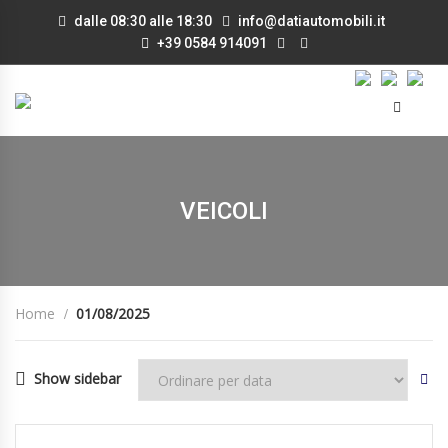
dalle 08:30 alle 18:30
info@datiautomobili.it
+39 0584 914091
VEICOLI
Home
01/08/2025
Show sidebar
01/08/2025
Manua...
IN ARRIVO