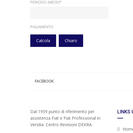
PERIODO (MESE)*
PAGAMENTO
Calcola
Chiaro
FACEBOOK
Dal 1959 punto di riferimento per
LINKS 
assistenza Fiat e Fiat Professional in
Versilia. Centro Revisioni DEKRA.
Hom