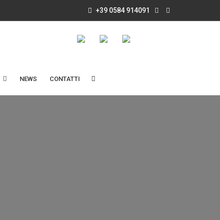
+39 0584 914091
NEWS
CONTATTI