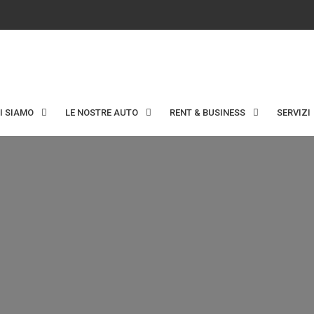
I SIAMO
LE NOSTRE AUTO
RENT & BUSINESS
SERVIZI