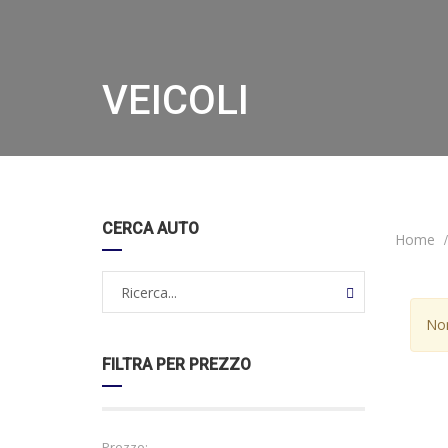
VEICOLI
CERCA AUTO
Home
Non
FILTRA PER PREZZO
Prezzo: