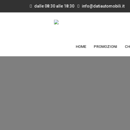
dalle 08:30 alle 18:30
info@datiautomobili.it
HOME
PROMOZIONI
CH