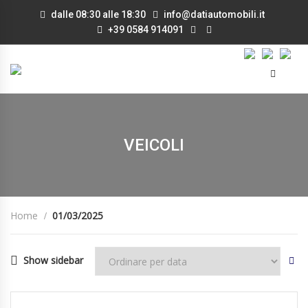
dalle 08:30 alle 18:30
info@datiautomobili.it
+39 0584 914091
VEICOLI
Home
01/03/2025
Show sidebar
01/03/2025
Autom...
DISPONIBILE