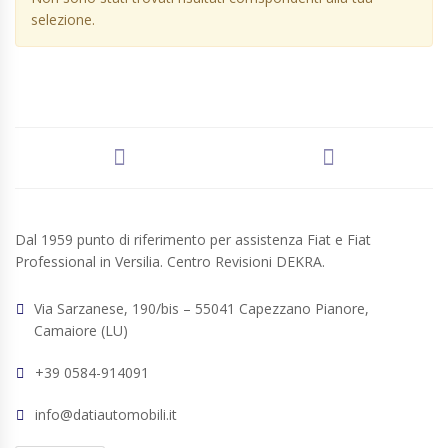
selezione.
Dal 1959 punto di riferimento per assistenza Fiat e Fiat
Professional in Versilia. Centro Revisioni DEKRA.
Via Sarzanese, 190/bis – 55041 Capezzano Pianore,
Camaiore (LU)
+39 0584-914091
info@datiautomobili.it