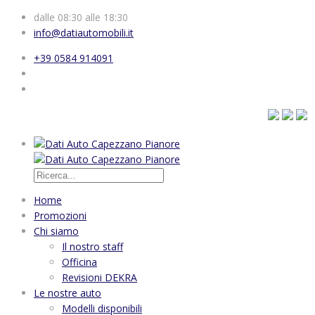
dalle 08:30 alle 18:30
info@datiautomobili.it
+39 0584 914091
Home
Promozioni
Chi siamo
Il nostro staff
Officina
Revisioni DEKRA
Le nostre auto
Modelli disponibili