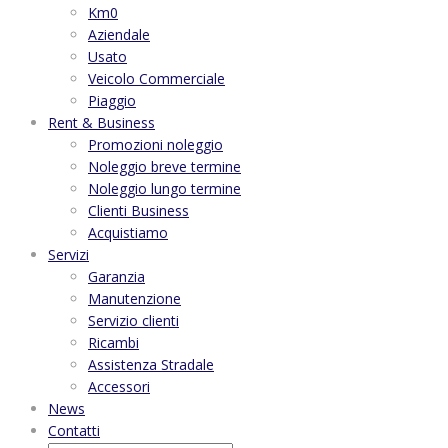
Km0
Aziendale
Usato
Veicolo Commerciale
Piaggio
Rent & Business
Promozioni noleggio
Noleggio breve termine
Noleggio lungo termine
Clienti Business
Acquistiamo
Servizi
Garanzia
Manutenzione
Servizio clienti
Ricambi
Assistenza Stradale
Accessori
News
Contatti