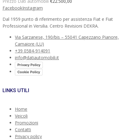
Prezzo Dati automobili
€22.500,00
Facebook
Instagram
Dal 1959 punto di riferimento per assistenza Fiat e Fiat
Professional in Versilia. Centro Revisioni DEKRA.
Via Sarzanese, 190/bis – 55041 Capezzano Pianore,
Camaiore (LU)
+39 0584-914091
info@datiautomobili.it
Privacy Policy
Cookie Policy
LINKS UTILI
Home
Veicoli
Promozioni
Contatti
Privacy policy