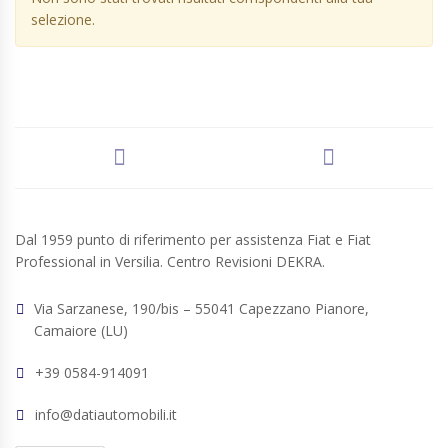
selezione.
Dal 1959 punto di riferimento per assistenza Fiat e Fiat
Professional in Versilia. Centro Revisioni DEKRA.
Via Sarzanese, 190/bis – 55041 Capezzano Pianore,
Camaiore (LU)
+39 0584-914091
info@datiautomobili.it