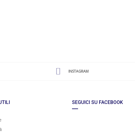
INSTAGRAM
UTILI
SEGUICI SU FACEBOOK
e
i