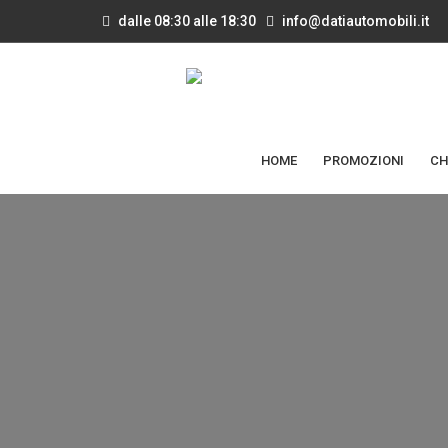
dalle 08:30 alle 18:30
info@datiautomobili.it
HOME
PROMOZIONI
CH