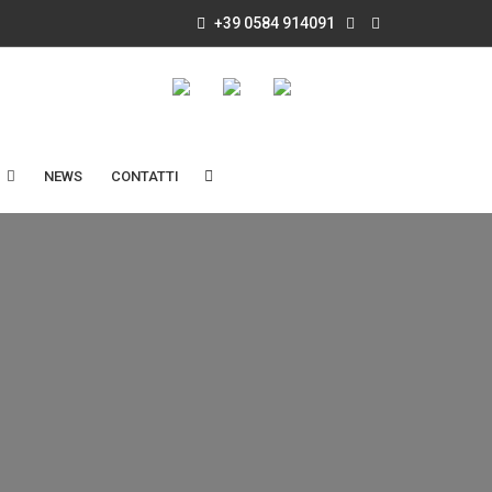
+39 0584 914091
NEWS
CONTATTI