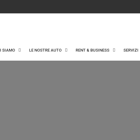
I SIAMO
LE NOSTRE AUTO
RENT & BUSINESS
SERVIZI