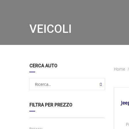
VEICOLI
CERCA AUTO
Home
DISPO
Jee
FILTRA PER PREZZO
P
Prezzo: