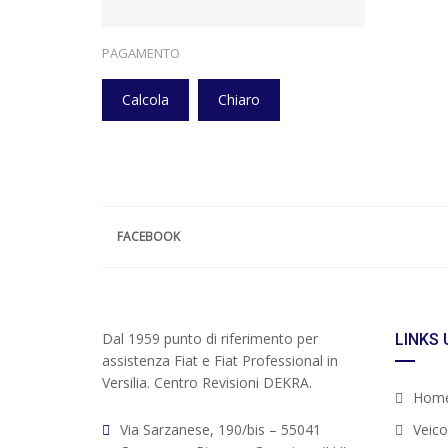
PAGAMENTO
Calcola
Chiaro
FACEBOOK
Dal 1959 punto di riferimento per
LINKS 
assistenza Fiat e Fiat Professional in
Versilia. Centro Revisioni DEKRA.
Hom
Via Sarzanese, 190/bis – 55041
Veicol