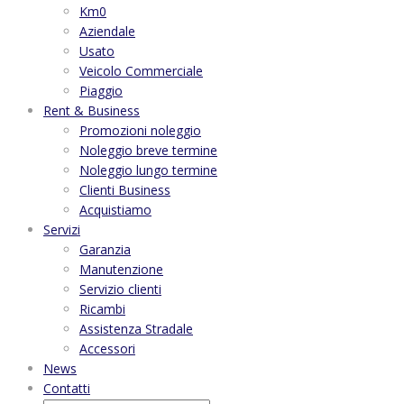
Km0
Aziendale
Usato
Veicolo Commerciale
Piaggio
Rent & Business
Promozioni noleggio
Noleggio breve termine
Noleggio lungo termine
Clienti Business
Acquistiamo
Servizi
Garanzia
Manutenzione
Servizio clienti
Ricambi
Assistenza Stradale
Accessori
News
Contatti