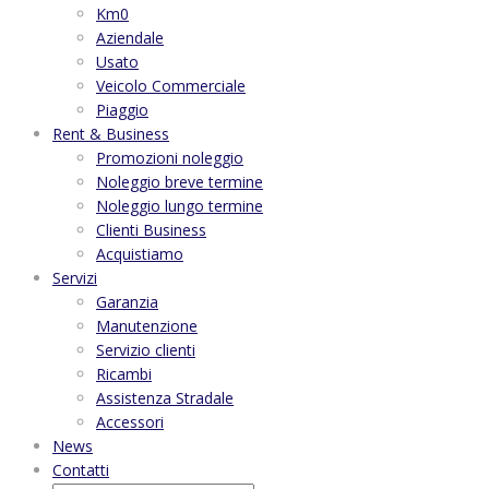
Km0
Aziendale
Usato
Veicolo Commerciale
Piaggio
Rent & Business
Promozioni noleggio
Noleggio breve termine
Noleggio lungo termine
Clienti Business
Acquistiamo
Servizi
Garanzia
Manutenzione
Servizio clienti
Ricambi
Assistenza Stradale
Accessori
News
Contatti