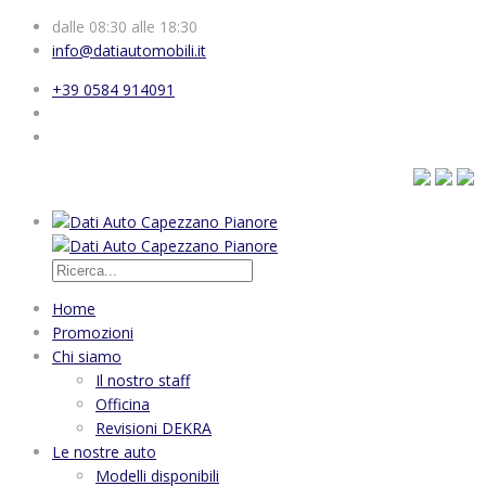
dalle 08:30 alle 18:30
info@datiautomobili.it
+39 0584 914091
Home
Promozioni
Chi siamo
Il nostro staff
Officina
Revisioni DEKRA
Le nostre auto
Modelli disponibili