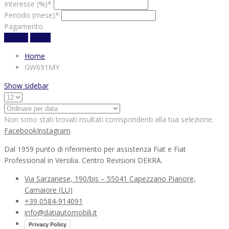
Interesse (%)*
Periodo (mese)*
Pagamento
Calcola
chiaro
Home
GW691MY
Show sidebar
Non sono stati trovati risultati corrispondenti alla tua selezione.
Facebook
Instagram
Dal 1959 punto di riferimento per assistenza Fiat e Fiat
Professional in Versilia. Centro Revisioni DEKRA.
Via Sarzanese, 190/bis – 55041 Capezzano Pianore,
Camaiore (LU)
+39 0584-914091
info@datiautomobili.it
Privacy Policy