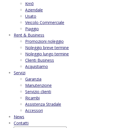
Km0
Aziendale
Usato
Veicolo Commerciale
Piaggio
Rent & Business
Promozioni noleggio
Noleggio breve termine
Noleggio lungo termine
Clienti Business
Acquistiamo
Servizi
Garanzia
Manutenzione
Servizio clienti
Ricambi
Assistenza Stradale
Accessori
News
Contatti