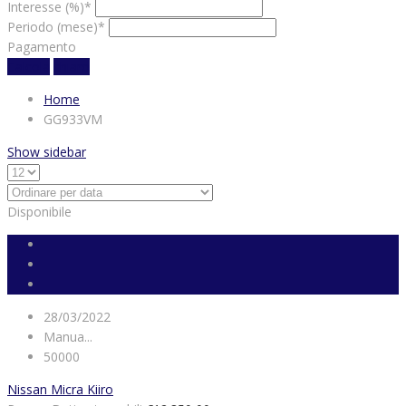
Interesse (%)*
Periodo (mese)*
Pagamento
Calcola
chiaro
Home
GG933VM
Show sidebar
Disponibile
28/03/2022
Manua...
50000
Nissan Micra Kiiro