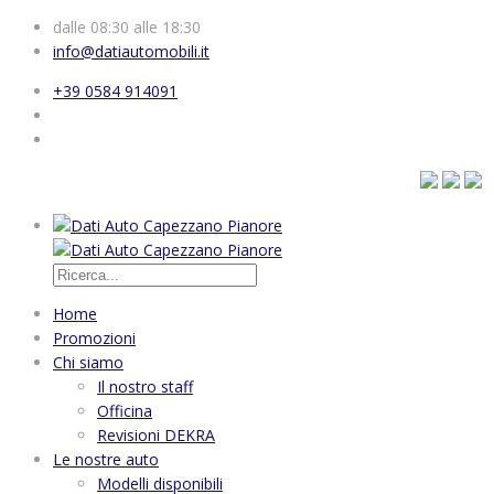
dalle 08:30 alle 18:30
info@datiautomobili.it
+39 0584 914091
Home
Promozioni
Chi siamo
Il nostro staff
Officina
Revisioni DEKRA
Le nostre auto
Modelli disponibili