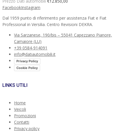
Prezzo Dati automobili
€12.850,00
Facebook
Instagram
Dal 1959 punto di riferimento per assistenza Fiat e Fiat
Professional in Versilia. Centro Revisioni DEKRA.
Via Sarzanese, 190/bis – 55041 Capezzano Pianore,
Camaiore (LU)
+39 0584-914091
info@datiautomobili.it
Privacy Policy
Cookie Policy
LINKS UTILI
Home
Veicoli
Promozioni
Contatti
Privacy policy