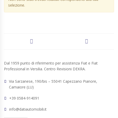
selezione.
Dal 1959 punto di riferimento per assistenza Fiat e Fiat
Professional in Versilia. Centro Revisioni DEKRA.
Via Sarzanese, 190/bis – 55041 Capezzano Pianore,
Camaiore (LU)
+39 0584-914091
info@datiautomobili.it